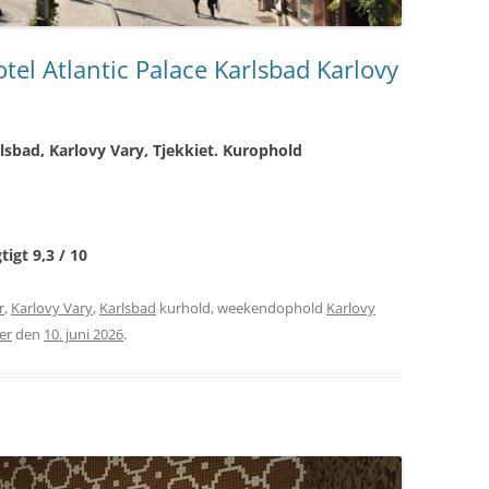
el Atlantic Palace Karlsbad Karlovy
rlsbad, Karlovy Vary, Tjekkiet. Kurophold
tigt 9,3 / 10
r
,
Karlovy Vary
,
Karlsbad
kurhold, weekendophold
Karlovy
er
den
10. juni 2026
.