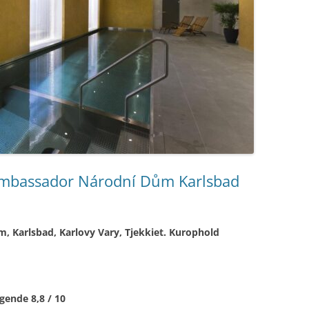
mbassador Národní Dům Karlsbad
 Karlsbad, Karlovy Vary, Tjekkiet. Kurophold
gende 8,8 / 10