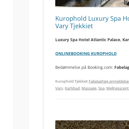
Kurophold Luxury Spa Hot
Vary Tjekkiet
Luxury Spa Hotel Atlantic Palace, Ka
ONLINEBOOKING KUROPHOLD
Bedømmelse på Booking.com:
Fabelag
Kurophold Tjekkiet
Fabelagtige anmeldelse
Vary
,
Karlsbad
,
Massage
,
Spa
,
Wellnesscent