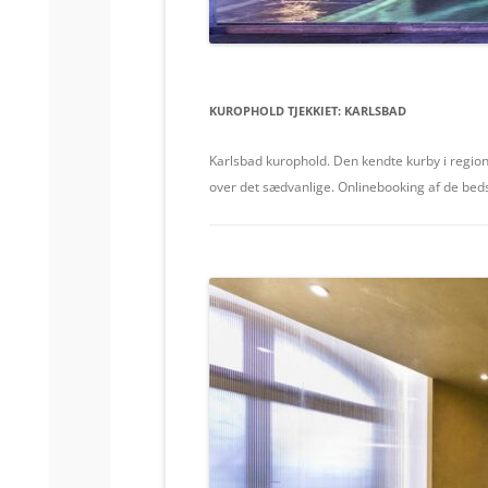
KUROPHOLD TJEKKIET:
KARLSBAD
Karlsbad kurophold. Den kendte kurby i region
over det sædvanlige. Onlinebooking af de bedst