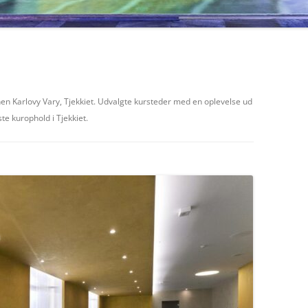
en Karlovy Vary, Tjekkiet. Udvalgte kursteder med en oplevelse ud
e kurophold i Tjekkiet.