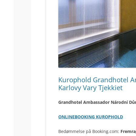
Kurophold Grandhotel A
Karlovy Vary Tjekkiet
Grandhotel Ambassador Národní Dům,
ONLINEBOOKING KUROPHOLD
Bedømmelse på Booking.com:
Fremra