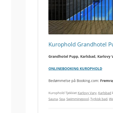
Kurophold Grandhotel Pu
Grandhotel Pupp, Karlsbad, Karlovy V
ONLINEBOOKING KUROPHOLD
Bedømmelse på Booking.com:
Fremra
Kurophold Tjekkiet
Karlovy Vary
,
Karlsbad
Sauna
,
Spa
,
Swimmingpool
,
Tyrkisk bad
,
We