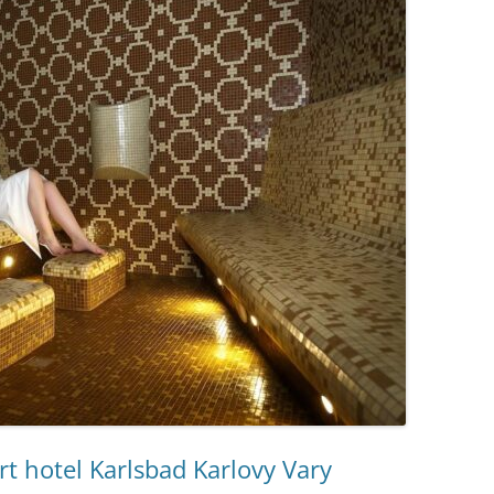
rt hotel Karlsbad Karlovy Vary